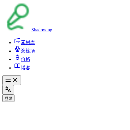
Shadowing
素材库
演练场
价格
博客
登录