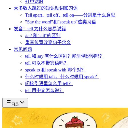
打电话时
大多数人跳过的短语动词和习语
Tell apart、tell off、tell on——分别是什么意思
"Say the word"和"speak up"这类习语
发音：tell 为什么容易说错
/tɛl/ 和"tail"的区别
重音位置改变句子含义
常见问题
tell 和 say 有什么区别？能举例说明吗？
tell 可以不带宾语吗？
speak to 和 speak with 哪个对？
什么时候用 talk，什么时候用 speak？
间接引语里怎么用 tell？
tell 用中文怎么说？
目录