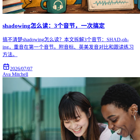
shadowing怎么读：3个音节，一次搞定
搞不清楚shadowing怎么读？本文拆解3个音节：SHAD-oh-
ing，重音在第一个音节。附音标、英美发音对比和跟读练习
方法。
2026/07/07
Ava Mitchell