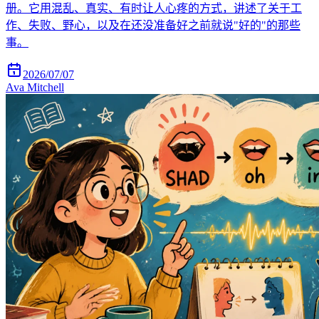
册。它用混乱、真实、有时让人心疼的方式，讲述了关于工
作、失败、野心，以及在还没准备好之前就说"好的"的那些
事。
2026/07/07
Ava Mitchell