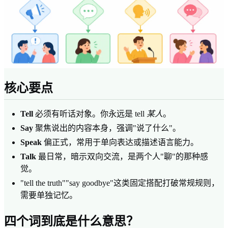
核心要点
Tell
必须有听话对象。你永远是 tell
某人
。
Say
聚焦说出的内容本身，强调"说了什么"。
Speak
偏正式，常用于单向表达或描述语言能力。
Talk
最日常，暗示双向交流，是两个人"聊"的那种感
觉。
"tell the truth""say goodbye"这类固定搭配打破常规规则，
需要单独记忆。
四个词到底是什么意思？