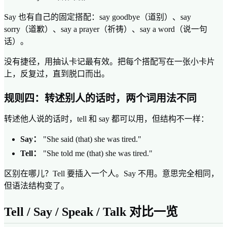
Say 也有自己的固定搭配：say goodbye（道别）、say
sorry（道歉）、say a prayer（祈祷）、say a word（说一句
话）。
没有捷径，用抽认卡记最有效。把每个搭配写在一张小卡片
上，反复过，直到脱口而出。
规则四：转述别人的话时，两个词用法不同
转述他人说的话时，tell 和 say 都可以用，但结构不一样：
Say：
"She said (that) she was tired."
Tell：
"She told me (that) she was tired."
区别在哪儿？Tell 要插入一个人。Say 不用。意思完全相同，
但语法结构变了。
Tell / Say / Speak / Talk 对比一览