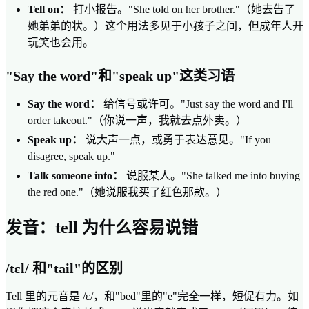
Tell on：
打小报告。"She told on her brother."（她去告了
她弟弟的状。）这个用法多见于小孩子之间，但成年人开
玩笑也会用。
"Say the word"和"speak up"这类习语
Say the word：
给信号或许可。"Just say the word and I'll
order takeout."（你说一声，我就去点外卖。）
Speak up：
说大声一点，或勇于表达意见。"If you
disagree, speak up."
Talk someone into：
说服某人。"She talked me into buying
the red one."（她说服我买了红色那款。）
发音：tell 为什么容易说错
/tɛl/ 和"tail"的区别
Tell 里的元音是 /ɛ/，和"bed"里的"e"完全一样，短促有力。如