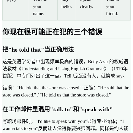
your
hello.
clearly.
your
name.
friend.
你现在很可能正在犯的三个错误
把"he told that"当正确用法
这是英语学习者中出现频率极高的错误，Betty Azar 的权威语
法教材《Understanding and Using English Grammar》（1970年
首版）中专门列出了这一点。Tell 后面没有人，就换成 say。
错误："He told that the store was closed." 正确："He said that the
store was closed." / "He told us that the store was closed."
在工作邮件里混用"talk to"和"speak with"
写职场邮件时，"I'd like to speak with you"显得专业得体；"I
wanna talk to you"反而让人觉得你要兴师问罪。同样是约人谈