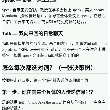
Speak — 带着一点正式感
Speak 自带正式色彩。教授在学术会议上 speak，某人 speaks
Mandarin（会说普通话），领导在全体会议上 speak。它最适
合信息主要单向流动、或者想显得更得体的场合。
Talk — 双向来回的日常聊天
Talk 是最接地气的那个词。两个朋友 talk，同事之间 talk about
a project。它暗示来来回回的对话，而不是一个人在讲台上做
报告。如果 speak 穿正装，talk 就是穿 T 恤的。
怎么每次都选对词？（一张决策树）
按顺序走这四步，第一个"是"就告诉你该用哪个词。
第一步：你在向某个具体的人传递信息吗？
是的话用
tell
。"I told Jake the news."信息从你流向一个有名有
姓的听话人。