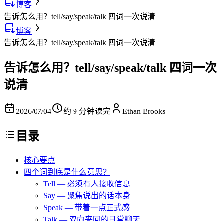
博客
告诉怎么用？tell/say/speak/talk 四词一次说清
博客
告诉怎么用？tell/say/speak/talk 四词一次说清
告诉怎么用？tell/say/speak/talk 四词一次
说清
2026/07/04
约 9 分钟读完
Ethan Brooks
目录
核心要点
四个词到底是什么意思？
Tell — 必须有人接收信息
Say — 聚焦说出的话本身
Speak — 带着一点正式感
Talk — 双向来回的日常聊天