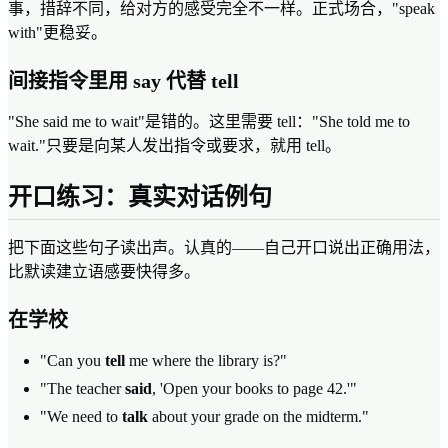
事，措辞不同，给对方的感受完全不一样。正式场合，"speak
with"更稳妥。
间接指令里用 say 代替 tell
"She said me to wait"是错的。这里需要 tell："She told me to
wait."只要是向某人发出指令或要求，就用 tell。
开口练习：真实对话例句
把下面这些句子读出声。认真的——自己开口说出正确用法，
比默读建立语感要快得多。
在学校
"Can you
tell
me where the library is?"
"The teacher
said
, 'Open your books to page 42.'"
"We need to
talk
about your grade on the midterm."