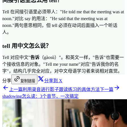
间接引语里怎么用 tell？
Tell 在间接引语里必须带人："He told me that the meeting was at
noon."对比 say 的用法："He said that the meeting was at
noon."两句意思相同，但 tell 必须在动词后面插入一个听话
人。
tell 用中文怎么说？
Tell 对应中文"
告诉
（gàosù）"。和英文一样，"告诉"也需要一
个接收信息的对象。"Tell me your name"对应"告诉我你的名
字"，结构几乎完全对应，对中文母语学习者来说相对直觉。
分享
分享到 X
复制链接
上一篇
利用录音进行影子跟读练习的具体方法
下一篇
shadowing怎么读：3个音节，一次搞定