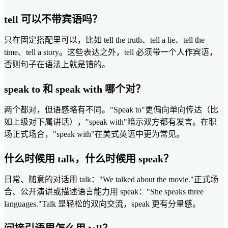
tell 可以不带宾语吗？
只在固定搭配里可以，比如 tell the truth、tell a lie、tell the
time、tell a story。这些表达之外，tell 必须带一个人作宾语，
否则句子在语法上就是错的。
speak to 和 speak with 哪个对？
两个都对，但语感略有不同。"Speak to"更偏向单向传达（比
如上级对下属讲话），"speak with"暗示双方都有发言。在职
场正式场合，"speak with"在美式英语中更为常见。
什么时候用 talk，什么时候用 speak？
日常、随意的对话用 talk："We talked about the movie."正式场
合、公开演讲或描述语言能力用 speak："She speaks three
languages."Talk 是轻松的双向交流，speak 更有分量感。