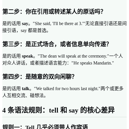
第二步：你在引用或转述某人的原话吗？
是的话用
say
。"She said, 'I'll be there at 3.'"无论直接引语还是间
接引语，say 都是首选。
第三步：是正式场合，或者信息单向传递？
是的话用
speak
。"The dean will speak at the ceremony."一个人
对众人讲话，或者描述语言能力："He speaks Mandarin."
第四步：是随意的双向闲聊？
是的话用
talk
。"We talked for two hours last night."两个或更多
人互相交流、碰想法。
4 条语法规则：tell 和 say 的核心差异
规则一：Tell 几乎必须带人作宾语