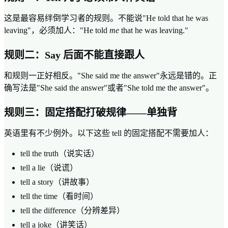
这是最容易绊倒学习者的规则。不能说"He told that he was
leaving"，必须加人："He told
me
that he was leaving."
规则二：Say 后面不能直接跟人
和规则一正好相反。"She said me the answer"永远是错的。正
确写法是"She said the answer"或者"She told me the answer"。
规则三：固定搭配打破规律——单独背
英语里有不少例外。以下这些 tell 的固定搭配不需要加人：
tell the truth（说实话）
tell a lie（说谎）
tell a story（讲故事）
tell the time（看时间）
tell the difference（分辨差异）
tell a joke（讲笑话）