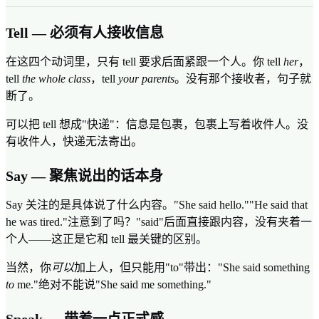
Tell — 必须有人接收信息
在这四个动词里，只有 tell 要求后面紧跟一个人。你 tell
her
，
tell
the whole class
，tell
your parents
。没有那个接收者，句子就
断了。
可以把 tell 想成"快递"：信息是包裹，包裹上写着收件人。没
有收件人，快递无法寄出。
Say — 聚焦说出的话本身
Say 关注的是具体说了什么内容。"She said hello.""He said that
he was tired."注意到了吗？"said"后面直接跟内容，没有夹着一
个人——这正是它和 tell 最关键的区别。
当然，你
可以
加上人，但只能用"to"带出："She said something
to
me."绝对不能说"She said me something."