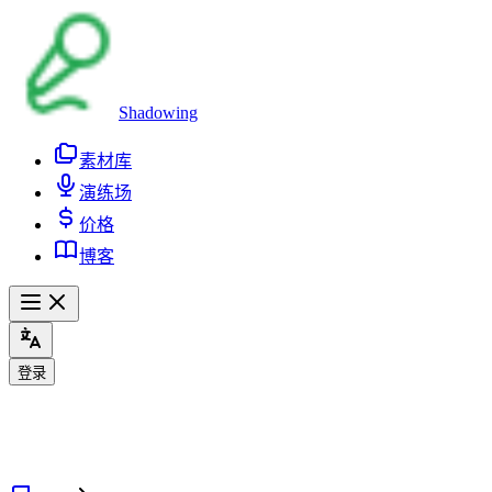
Shadowing
素材库
演练场
价格
博客
登录