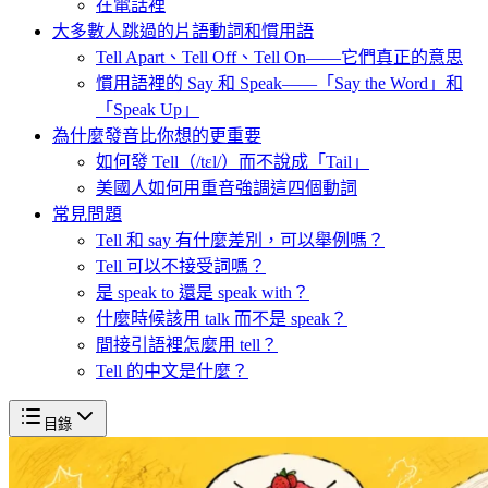
在電話裡
大多數人跳過的片語動詞和慣用語
Tell Apart、Tell Off、Tell On——它們真正的意思
慣用語裡的 Say 和 Speak——「Say the Word」和
「Speak Up」
為什麼發音比你想的更重要
如何發 Tell（/tɛl/）而不說成「Tail」
美國人如何用重音強調這四個動詞
常見問題
Tell 和 say 有什麼差別，可以舉例嗎？
Tell 可以不接受詞嗎？
是 speak to 還是 speak with？
什麼時候該用 talk 而不是 speak？
間接引語裡怎麼用 tell？
Tell 的中文是什麼？
目錄