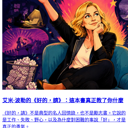
艾米·波勒的《好的，請》：這本書真正教了你什麼
《好的，請》不是典型的名人回憶錄，也不是勵志書。它說的
是工作、失敗、野心，以及為什麼對困難的事說「好」，才是
真正的勇氣。