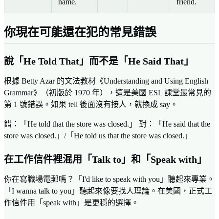
name.
friend.
你現在可能還在犯的常見錯誤
說「He Told That」而不是「He Said That」
根據 Betty Azar 的文法教材《Understanding and Using English
Grammar》（初版於 1970 年），這是美國 ESL 課堂最常見的
第 1 號錯誤。如果 tell 後面沒有接人，就換成 say。
錯：「He told that the store was closed.」 對：「He said that the
store was closed.」/「He told us that the store was closed.」
在工作信件裡混用「Talk to」和「Speak with」
你在寫職場電郵嗎？「I'd like to speak with you」聽起來專業。
「I wanna talk to you」聽起來像要找人理論。在美國，正式工
作信件用「speak with」是更穩的選擇。