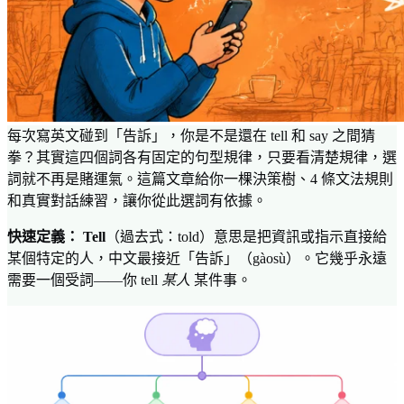
每次寫英文碰到「告訴」，你是不是還在 tell 和 say 之間猜
拳？其實這四個詞各有固定的句型規律，只要看清楚規律，選
詞就不再是賭運氣。這篇文章給你一棵決策樹、4 條文法規則
和真實對話練習，讓你從此選詞有依據。
快速定義：
Tell
（過去式：told）意思是把資訊或指示直接給
某個特定的人，中文最接近「告訴」（gàosù）。它幾乎永遠
需要一個受詞——你 tell
某人
某件事。