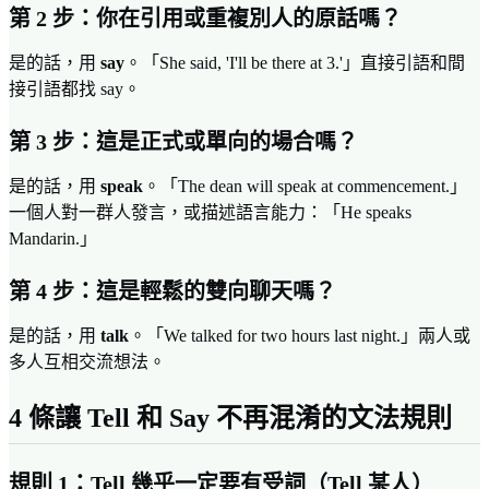
第 2 步：你在引用或重複別人的原話嗎？
是的話，用
say
。「She said, 'I'll be there at 3.'」直接引語和間
接引語都找 say。
第 3 步：這是正式或單向的場合嗎？
是的話，用
speak
。「The dean will speak at commencement.」
一個人對一群人發言，或描述語言能力：「He speaks
Mandarin.」
第 4 步：這是輕鬆的雙向聊天嗎？
是的話，用
talk
。「We talked for two hours last night.」兩人或
多人互相交流想法。
4 條讓 Tell 和 Say 不再混淆的文法規則
規則 1：Tell 幾乎一定要有受詞（Tell 某人）