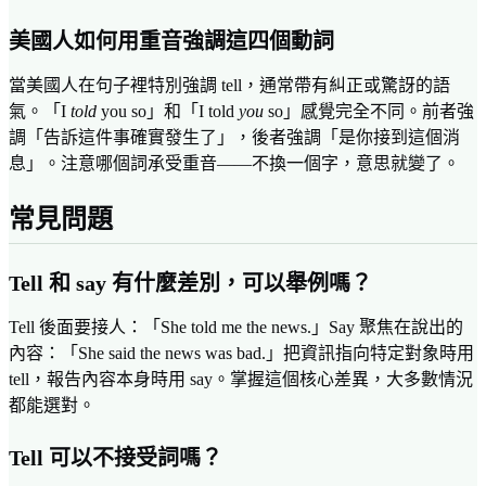
美國人如何用重音強調這四個動詞
當美國人在句子裡特別強調 tell，通常帶有糾正或驚訝的語
氣。「I
told
you so」和「I told
you
so」感覺完全不同。前者強
調「告訴這件事確實發生了」，後者強調「是你接到這個消
息」。注意哪個詞承受重音——不換一個字，意思就變了。
常見問題
Tell 和 say 有什麼差別，可以舉例嗎？
Tell 後面要接人：「She told me the news.」Say 聚焦在說出的
內容：「She said the news was bad.」把資訊指向特定對象時用
tell，報告內容本身時用 say。掌握這個核心差異，大多數情況
都能選對。
Tell 可以不接受詞嗎？