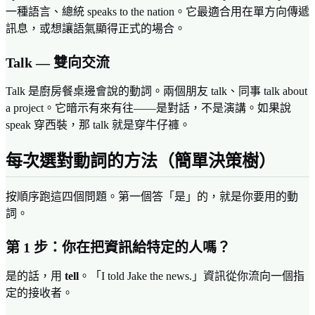
一種語言、總統 speaks to the nation。它最適合用在單方向傳遞
訊息，或想讓語氣顯得正式的場合。
Talk — 雙向交流
Talk 是廚房餐桌邊會說的動詞。兩個朋友 talk、同事 talk about
a project。它暗示有來有往——是對話，不是演講。如果說
speak 穿西裝，那 talk 就是穿牛仔褲。
每次選對動詞的方法（簡單決策樹）
按順序跑這四個問題。第一個答「是」的，就是你要用的動
詞。
第 1 步：你在把資訊給特定的人嗎？
是的話，用
tell
。「I told Jake the news.」資訊從你流向一個指
定的接收者。