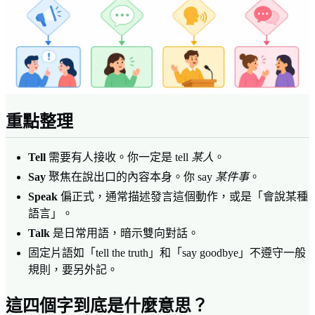
重點整理
Tell
需要有人接收。你一定是 tell
某人
。
Say
聚焦在說出口的內容本身。你 say
某件事
。
Speak
偏正式，通常描述發言這個動作，或是「會說某種
語言」。
Talk
是日常用語，暗示雙向對話。
固定片語如「tell the truth」和「say goodbye」不遵守一般
規則，要另外記。
這四個字到底是什麼意思？