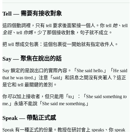
Tell — 需要有接收對象
這四個動詞裡，只有 tell 要求後面緊接一個人。你 tell
她
、tell
全班
、tell
你媽
。少了那個接收對象，句子就不成立。
把 tell 想成交包裹：這個包裹從一開始就有指定收件人。
Say — 聚焦在說出的話
Say 鎖定的是說出口的實際內容。「She said hello.」「He said
that he was tired.」注意「said」和訊息之間沒有夾著人？這正
是它和 tell 最關鍵的差別。
你
可以
加上接收者，但只能用「to」：「She said something
to
me.」永遠不能說「She said me something.」
Speak — 帶點正式感
Speak 有一種正式的份量。教授在研討會上 speaks、你 speak