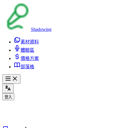
Shadowing
素材資料
體驗區
價格方案
部落格
登入