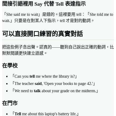
間接引語裡用 Say 代替 Tell 表達指示
「She said me to wait」是錯的。這裡要用 tell：「She told me to
wait.」只要是在對某人下指示，tell 才是對的動詞。
可以直接開口練習的真實對話
把這些例子念出聲。認真的——聽到自己說出正確的動詞，比
默默閱讀更快建立語感。
在學校
「Can you
tell
me where the library is?」
「The teacher
said
, 'Open your books to page 42.'」
「We need to
talk
about your grade on the midterm.」
在門市
「
Tell
me about this laptop's battery life.」