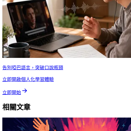
告別啞巴語言，突破口說瓶頸
立即開啟個人化學習體驗
立即開始
相關文章