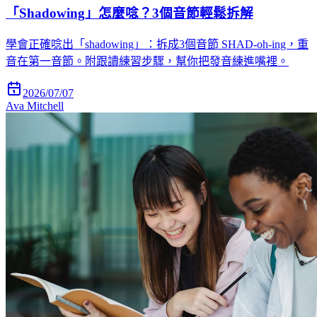
「Shadowing」怎麼唸？3個音節輕鬆拆解
學會正確唸出「shadowing」：拆成3個音節 SHAD-oh-ing，重
音在第一音節。附跟讀練習步驟，幫你把發音練進嘴裡。
2026/07/07
Ava Mitchell