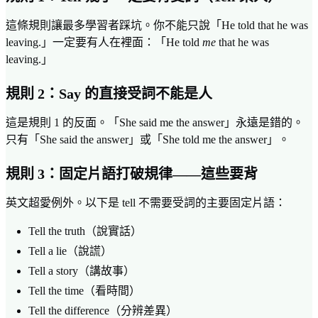
這條規則讓最多學習者踩坑。你不能只說「He told that he was
leaving.」一定要有人在裡面：「He told
me
that he was
leaving.」
規則 2：Say 的直接受詞不能是人
這是規則 1 的反面。「She said me the answer」永遠是錯的。
只有「She said the answer」或「She told me the answer」。
規則 3：固定片語打破規律——這些要背
英文超愛例外。以下是 tell 不需要受詞的主要固定片語：
Tell the truth（說實話）
Tell a lie（說謊）
Tell a story（講故事）
Tell the time（看時間）
Tell the difference（分辨差異）