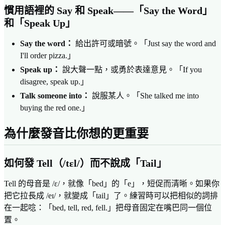
慣用語裡的 Say 和 Speak——「Say the Word」
和「Speak Up」
Say the word：
給出許可或暗號。「Just say the word and
I'll order pizza.」
Speak up：
說大聲一點，或勇於表達意見。「If you
disagree, speak up.」
Talk someone into：
說服某人。「She talked me into
buying the red one.」
為什麼發音比你想的更重要
如何發 Tell（/tɛl/）而不說成「Tail」
Tell 的母音是 /ɛ/，就像「bed」的「e」，短促而清晰。如果你
把它拉長成 /eɪ/，就變成「tail」了。練習時可以把相似的詞排
在一起唸：「bed, tell, red, fell.」把母音固定在嘴巴同一個位
置。