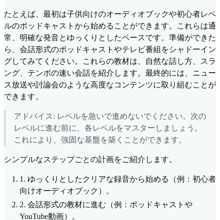
たとえば、最初は子供向けのオーディオブックや初心者レベ
ルのポッドキャストから始めることができます。これらは通
常、明確な発音とゆっくりとしたペースです。準備ができた
ら、会話形式のポッドキャストやテレビ番組をシャドーイン
グしてみてください。これらの教材は、自然な話し方、スラ
ング、テンポの速い会話を紹介します。最終的には、ニュー
ス放送や討論会のような高度なコンテンツに取り組むことが
できます。
アドバイス: レベルを急いで進めないでください。次の
レベルに進む前に、各レベルをマスターしましょう。
これにより、強固な基盤を築くことができます。
シンプルなステップごとの計画をご紹介します。
1.
ゆっくりとしたクリアな録音から始める（例：初心者
向けオーディオブック）。
2.
会話形式の教材に進む（例：ポッドキャストや
YouTube動画）。