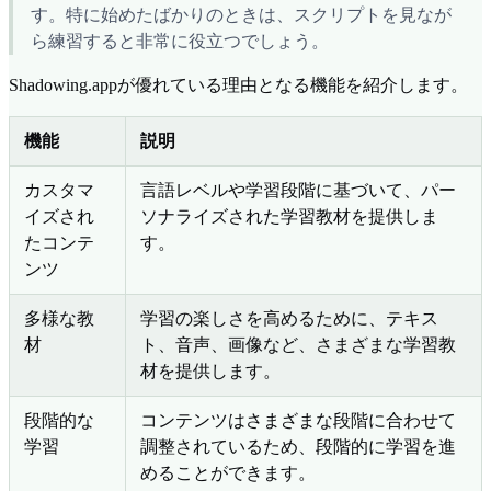
す。特に始めたばかりのときは、スクリプトを見なが
ら練習すると非常に役立つでしょう。
Shadowing.appが優れている理由となる機能を紹介します。
機能
説明
カスタマ
言語レベルや学習段階に基づいて、パー
イズされ
ソナライズされた学習教材を提供しま
たコンテ
す。
ンツ
多様な教
学習の楽しさを高めるために、テキス
材
ト、音声、画像など、さまざまな学習教
材を提供します。
段階的な
コンテンツはさまざまな段階に合わせて
学習
調整されているため、段階的に学習を進
めることができます。