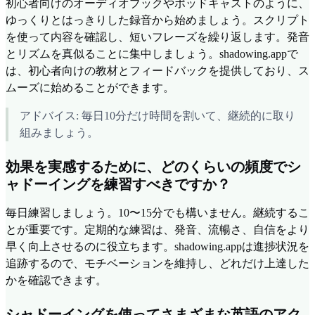
初心者向けのオーディオブックやポッドキャストのように、
ゆっくりとはっきりした録音から始めましょう。スクリプト
を使って内容を確認し、短いフレーズを繰り返します。発音
とリズムを真似ることに集中しましょう。shadowing.appで
は、初心者向けの教材とフィードバックを提供しており、ス
ムーズに始めることができます。
アドバイス: 毎日10分だけ時間を割いて、継続的に取り
組みましょう。
効果を実感するために、どのくらいの頻度でシ
ャドーイングを練習すべきですか？
毎日練習しましょう。10〜15分でも構いません。継続するこ
とが重要です。定期的な練習は、発音、流暢さ、自信をより
早く向上させるのに役立ちます。shadowing.appは進捗状況を
追跡するので、モチベーションを維持し、どれだけ上達した
かを確認できます。
シャドーイングを使ってさまざまな英語のアク