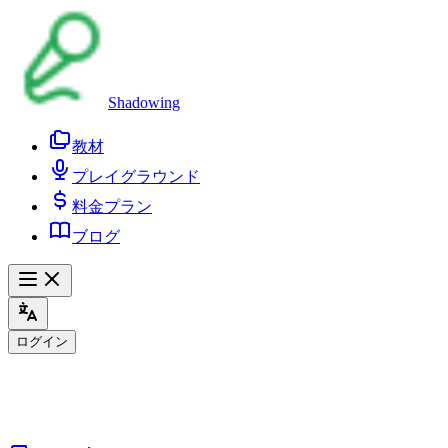
Shadowing
教材
プレイグラウンド
料金プラン
ブログ
ログイン