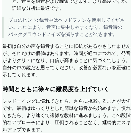
と、音声を録音および編集できます。より高度ですが、
詳細な分析に最適です。
プロのヒント: 録音中はヘッドフォンを使用してくださ
い。これにより、音声に集中しやすくなり、録音時の
バックグラウンドノイズを減らすことができます。
最初は自分の声を録音することに抵抗があるかもしれません
が、それだけの価値はあります。時間が経つにつれて、発音
がよりクリアになり、自信が高まることに気づくでしょう。
自分の声の鏡だと思ってください。改善が必要な点を正確に
示してくれます。
時間とともに徐々に難易度を上げていく
シャドーイングに慣れてきたら、さらに挑戦することが大切
です。最初はゆっくりとした簡単な録音から始めます。慣れ
てきたら、より速くて複雑な教材に進みましょう。この段階
的なアプローチにより、圧倒されることなく、継続的にスキ
ルアップできます。