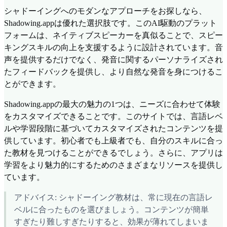
シャドーイングへのモダンなアプローチをお探しなら、
Shadowing.appは優れた選択肢です。このAI駆動のプラット
フォームは、ネイティブスピーカーを真似ることで、スピー
キングスキルの向上を支援するように設計されています。音
声を提供するだけでなく、発音に関するパーソナライズされ
たフィードバックを提供し、より自然な発音を身につけるこ
とができます。
Shadowing.appの最大の魅力の1つは、ニーズに合わせて体験
をカスタマイズできることです。このサイトでは、言語レベ
ルや学習段階に基づいてカスタマイズされたコンテンツを提
供しています。初心者でも上級者でも、自分のスキルに合っ
た教材を見つけることができるでしょう。さらに、アプリは
学習をより魅力的にするためのさまざまなリソースを提供し
ています。
アドバイス: シャドーイング教材は、常に現在の言語レ
ベルに合ったものを選びましょう。コンテンツが簡単
すぎたり難しすぎたりすると、効果が薄れてしまいま