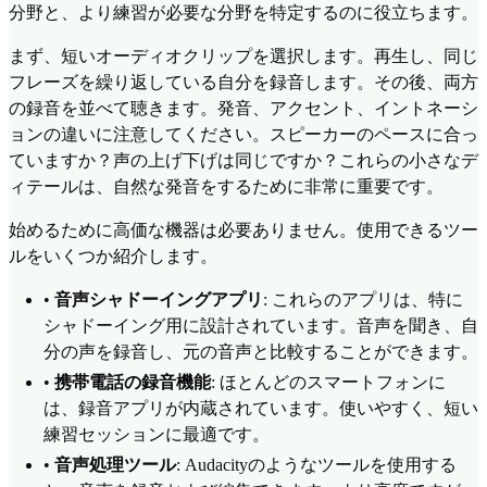
分野と、より練習が必要な分野を特定するのに役立ちます。
まず、短いオーディオクリップを選択します。再生し、同じ
フレーズを繰り返している自分を録音します。その後、両方
の録音を並べて聴きます。発音、アクセント、イントネーシ
ョンの違いに注意してください。スピーカーのペースに合っ
ていますか？声の上げ下げは同じですか？これらの小さなデ
ィテールは、自然な発音をするために非常に重要です。
始めるために高価な機器は必要ありません。使用できるツー
ルをいくつか紹介します。
•
音声シャドーイングアプリ
: これらのアプリは、特に
シャドーイング用に設計されています。音声を聞き、自
分の声を録音し、元の音声と比較することができます。
•
携帯電話の録音機能
: ほとんどのスマートフォンに
は、録音アプリが内蔵されています。使いやすく、短い
練習セッションに最適です。
•
音声処理ツール
: Audacityのようなツールを使用する