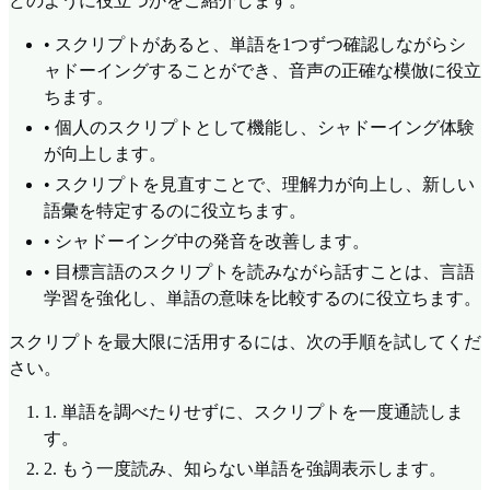
どのように役立つかをご紹介します。
•
スクリプトがあると、単語を1つずつ確認しながらシ
ャドーイングすることができ、音声の正確な模倣に役立
ちます。
•
個人のスクリプトとして機能し、シャドーイング体験
が向上します。
•
スクリプトを見直すことで、理解力が向上し、新しい
語彙を特定するのに役立ちます。
•
シャドーイング中の発音を改善します。
•
目標言語のスクリプトを読みながら話すことは、言語
学習を強化し、単語の意味を比較するのに役立ちます。
スクリプトを最大限に活用するには、次の手順を試してくだ
さい。
1.
単語を調べたりせずに、スクリプトを一度通読しま
す。
2.
もう一度読み、知らない単語を強調表示します。