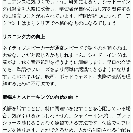
ニュアンスに気づくでしょう。研究によると、シャドーイン
グは発音を大幅に改善し、学習者が自然な話し方を習得する
のに役立つことが示されています。時間が経つにつれて、ア
クセントはよりクリアで本格的なものになるでしょう。
リスニング力の向上
ネイティブスピーカーが通常スピードで話すのを聞くのは、
大変なことだと感じるかもしれません。シャドーイングは、
脳がより速く音声処理を行うように訓練します。早口の会話
でも、単語やフレーズをより簡単に認識できるようになりま
す。このスキルは、映画、ポッドキャスト、実際の会話を理
解するために不可欠です。
流暢さとスピーキングの自信の向上
英語を話すことは、特に間違いを犯すことを心配している場
合、気が引けるかもしれません。シャドーイングは、プレッ
シャーを感じることなく練習できる方法です。何度でもフレ
ーズを繰り返すことができるため、人から判断される心配も