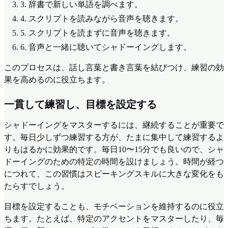
3.
辞書で新しい単語を調べます。
4.
スクリプトを読みながら音声を聴きます。
5.
スクリプトを読まずに音声を聴きます。
6.
音声と一緒に聴いてシャドーイングします。
このプロセスは、話し言葉と書き言葉を結びつけ、練習の効
果を高めるのに役立ちます。
一貫して練習し、目標を設定する
シャドーイングをマスターするには、継続することが重要で
す。毎日少しずつ練習する方が、たまに集中して練習するよ
りもはるかに効果的です。毎日10〜15分でも良いので、シャ
ドーイングのための特定の時間を設けましょう。時間が経つ
につれて、この習慣はスピーキングスキルに大きな変化をも
たらすでしょう。
目標を設定することも、モチベーションを維持するのに役立
ちます。たとえば、特定のアクセントをマスターしたり、毎