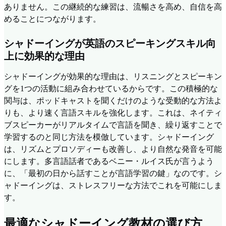
ありません。この継続的な練習は、流暢さを高め、自信を高
めることにつながります。
シャドーイングが英語のスピーキングスキル向
上に効果的な理由
シャドーイングが効果的な理由は、リスニングとスピーキン
グを1つの活動に組み合わせているからです。この積極的な
関与は、ポッドキャストを聞くだけのような受動的な方法よ
りも、より速く言語スキルを強化します。これは、ネイティ
ブスピーカーがリアルタイムで言語を聞き、繰り返すことで
学習するのと同じ方法を模倣しています。シャドーイング
は、リズムとプロソディーも改善し、より自然な発音を可能
にします。多言語話者であるベニー・ルイス氏が言うよう
に、「最初の日から話すことが言語学習の鍵」なのです。シ
ャドーイングは、ストレスフリーな方法でこれを可能にしま
す。
最適なシャドーイング教材の選び方