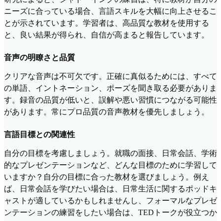
ニーズに合っている場合、言語スキルを大幅に向上させるこ
とが示されています。学習者は、高品質な教材を使用する
と、良い結果が得られ、自信が高まると報告しています。
音声の明瞭さと品質
クリアな音声は不可欠です。正確に真似るためには、すべて
の単語、イントネーション、ポーズを聞き取る必要がありま
す。録音の品質が低いと、誤解や悪い習慣につながる可能性
があります。常にプロ品質の音声教材を優先しましょう。
言語目標との関連性
自分の目標を考慮しましょう。就職の面接、日常会話、学術
的なプレゼンテーションなど、どんな目標のために学習して
いますか？自分の目標に合った教材を選びましょう。例え
ば、日常会話を学びたい場合は、日常生活に関するポッドキ
ャストが適しているかもしれませんし、フォーマルなプレゼ
ンテーションの練習をしたい場合は、TEDトークが役立つか