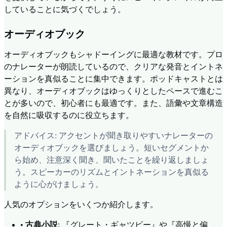
していることに気づくでしょう。
オーディオブック
オーディオブックもシャドーイングに最適な教材です。プロ
のナレーターが朗読しているので、クリアな発音とイントネ
ーションを真似ることに集中できます。ポッドキャストとは
異なり、オーディオブックはゆっくりとしたペースで進むこ
とが多いので、初心者にも最適です。また、語彙や文章構造
を自然に吸収するのに役立ちます。
アドバイス: アクセントが聞き取りやすいナレーターの
オーディオブックを選びましょう。短いセグメントか
ら始め、注意深く聞き、聞いたことを繰り返しましょ
う。スピーカーのリズムとイントネーションを真似る
ように心がけましょう。
人気のオプションをいくつか紹介します。
•
古典小説
: 『グレート・ギャツビー』や『高慢と偏