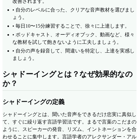
改善されます。
•
自分のレベルに合った、クリアな音声教材を選びまし
ょう。
•
毎日10〜15分練習することで、徐々に上達します。
•
ポッドキャスト、オーディオブック、動画など、様々
な教材を試して飽きないように工夫しましょう。
•
自分の声を録音して、間違いを特定し、上達を実感し
ましょう。
シャドーイングとは？なぜ効果的なの
か？
シャドーイングの定義
シャドーイングとは、聞いた音声をできるだけ忠実に真似し
て、すぐに繰り返す言語学習法です。まるで言葉のこだまの
ように、スピーカーの発音、リズム、イントネーションを合
わせることに集中します。言語学者のアレクサンダー・アル