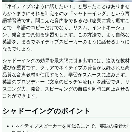
「ネイティブのように話したい！」と思ったことはありませ
んか？まさにそれを叶えるのが「シャドーイング」という言
語学習法です。聞こえた音声をできるだけ忠実に繰り返すこ
とで、単語のコピーだけでなく、リズム、イントネーショ
ン、発音まで真似る練習をします。この方法で、より自然な
英語を、まるでネイティブスピーカーのように話せるように
なるでしょう。
シャドーイングの効果を最大限に引き出すには、適切な教材
選びが重要です。クリアでネイティブの発音が収録された高
品質な音声教材を使用すると、学習がスムーズに進みます。
英語のプロソディー（文章のピッチや流れ）を練習でき、リ
スニング力、発音、スピーキングの自信を同時に向上させる
ことができます。
シャドーイングのポイント
•
ネイティブスピーカーを真似ることで、英語の発音が