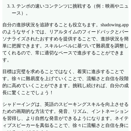
3.
テンポの速いコンテンツに挑戦する（例：映画やニュ
ース）。
自分の進捗状況を追跡することも役立ちます。shadowing.app
のようなサイトでは、リアルタイムのフィードバックとパー
ソナライズされたおすすめを提供することで、進捗状況を簡
単に把握できます。スキルレベルに基づいて難易度を調整し
てくれるので、常に適切なペースで進歩することができま
す。
目標は完璧を求めることではなく、着実に進歩することで
す。徐々に難易度を上げていくことで、流暢さと自信を段階
的に高めていくことができます。挑戦し続ければ、自分の成
長に驚くことでしょう！
シャドーイングは、英語のスピーキングスキルを向上させる
ための画期的な方法です。発音、リズム、イントネーション
を習得し、より自然な発音ができるようになります。ネイテ
ィブスピーカーを真似ることで、徐々に流暢さと自信を身に