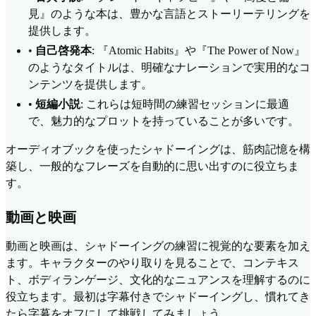
見』のような本は、豊かな言語とストーリーテリングを
提供します。
•
自己啓発本
: 『Atomic Habits』や『The Power of Now』
のようなタイトルは、明確なナレーションで実用的なコ
ンテンツを提供します。
•
短編小説
: これらは短時間の練習セッションに最適
で、魅力的なプロットを持っていることが多いです。
オーディオブックを使ったシャドーイングは、筋肉記憶を構
築し、一般的なフレーズを自動的に思い出すのに役立ちま
す。
動画と映画
動画と映画は、シャドーイングの練習に視覚的な要素を加え
ます。キャラクターのやり取りを見ることで、コンテキス
ト、ボディランゲージ、文化的なニュアンスを理解するのに
役立ちます。最初は字幕付きでシャドーイングし、慣れてき
たら字幕をオフにして挑戦してみましょう。