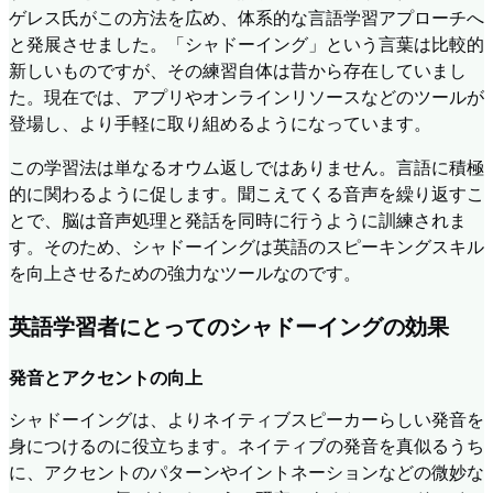
ゲレス氏がこの方法を広め、体系的な言語学習アプローチへ
と発展させました。「シャドーイング」という言葉は比較的
新しいものですが、その練習自体は昔から存在していまし
た。現在では、アプリやオンラインリソースなどのツールが
登場し、より手軽に取り組めるようになっています。
この学習法は単なるオウム返しではありません。言語に積極
的に関わるように促します。聞こえてくる音声を繰り返すこ
とで、脳は音声処理と発話を同時に行うように訓練されま
す。そのため、シャドーイングは英語のスピーキングスキル
を向上させるための強力なツールなのです。
英語学習者にとってのシャドーイングの効果
発音とアクセントの向上
シャドーイングは、よりネイティブスピーカーらしい発音を
身につけるのに役立ちます。ネイティブの発音を真似るうち
に、アクセントのパターンやイントネーションなどの微妙な